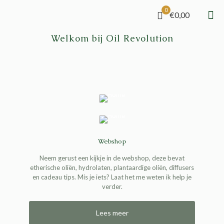
0
€0,00
Welkom bij Oil Revolution
Webshop
Neem gerust een kijkje in de webshop, deze bevat
etherische oliën, hydrolaten, plantaardige oliën, diffusers
en cadeau tips. Mis je iets? Laat het me weten ik help je
verder.
Lees meer