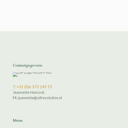
Contactgegevens
T: +31 (0)6 373 149 73
Jeannette Hancock
M: jeannette@oilrevolution.nl
Menu