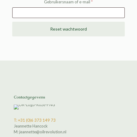
Vereist
Gebruikersnaam of e-mail
*
Reset wachtwoord
Contactgegevens
T: +31 (0)6 373 149 73
Jeannette Hancock
M: jeannette@oilrevolution.nl