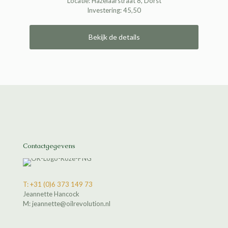
Locatie: Hazelaarstraat 8, Dorst
Investering: 45,50
Bekijk de details
Contactgegevens
T: +31 (0)6 373 149 73
Jeannette Hancock
M: jeannette@oilrevolution.nl