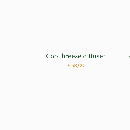
Cool breeze diffuser
€
58,00