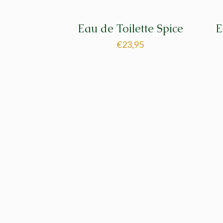
Eau de Toilette Spice
E
€
23,95