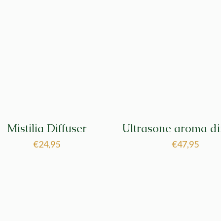
Mistilia Diffuser
Ultrasone aroma di
€
24,95
€
47,95