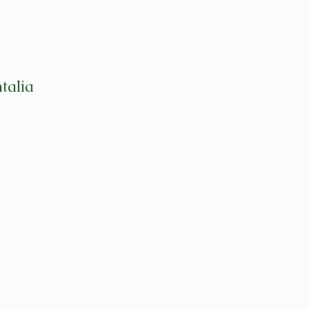
talia