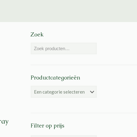
Zoek
Productcategorieën
ray
Filter op prijs