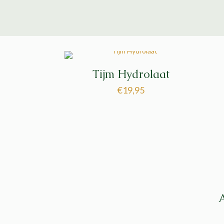
Tijm Hydrolaat
€
19,95
A