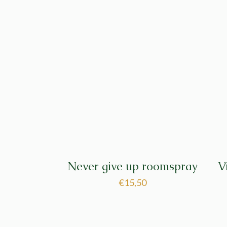
Never give up roomspray
V
€
15,50