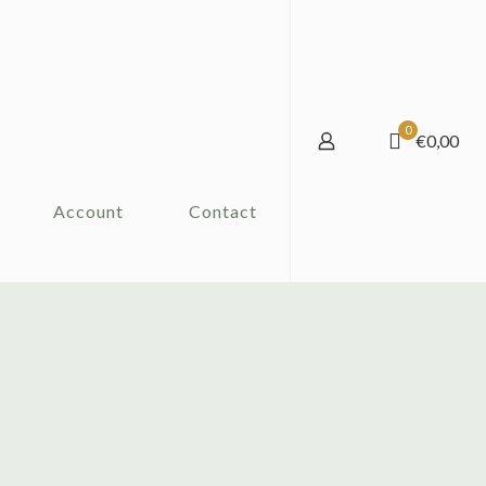
0
€0,00
Account
Contact