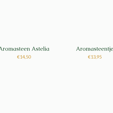
Aromasteen Astelia
Aromasteentj
€
14,50
€
13,95