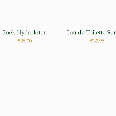
Boek Hydrolaten
Eau de Toilette San
€
35,00
€
32,95