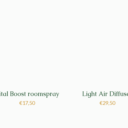
ital Boost roomspray
Light Air Diffus
€
17,50
€
29,50