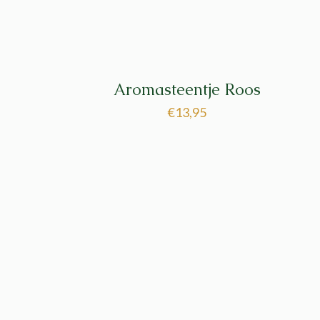
Aromasteentje Roos
€
13,95