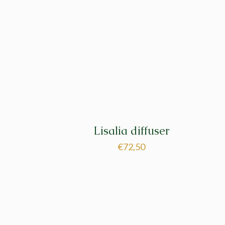
Lisalia diffuser
€
72,50