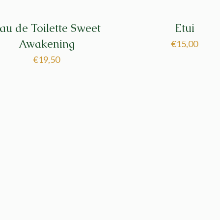
au de Toilette Sweet
Etui
Awakening
€
15,00
€
19,50