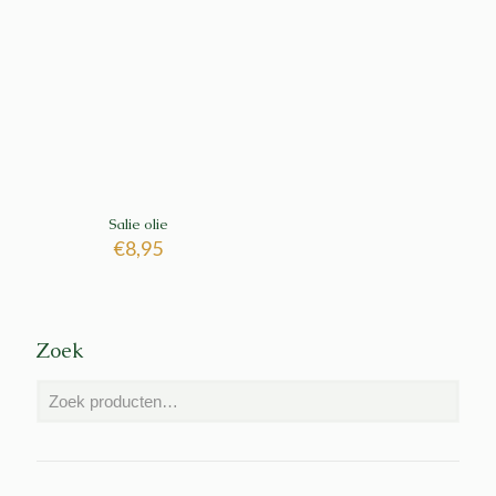
Salie olie
€
8,95
Zoek