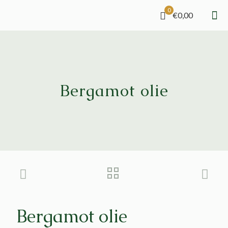
0
€0,00
Bergamot olie
Bergamot olie