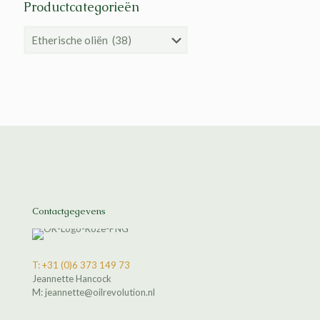
Productcategorieën
Contactgegevens
T: +31 (0)6 373 149 73
Jeannette Hancock
M: jeannette@oilrevolution.nl