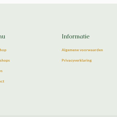
nu
Informatie
hop
Algemene voorwaarden
shops
Privacyverklaring
ws
act