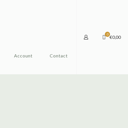
0
€0,00
Account
Contact