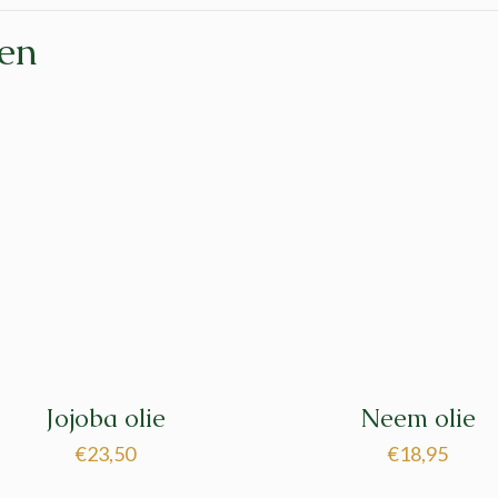
ten
Jojoba olie
Neem olie
€
23,50
€
18,95