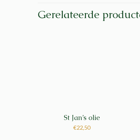
Gerelateerde produc
St Jan’s olie
€
22,50