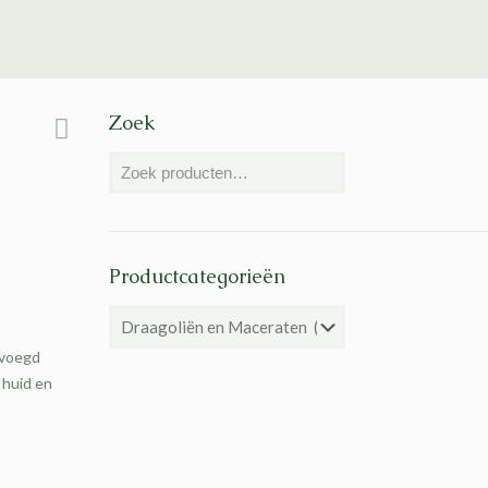
Zoek
Productcategorieën
evoegd
 huid en