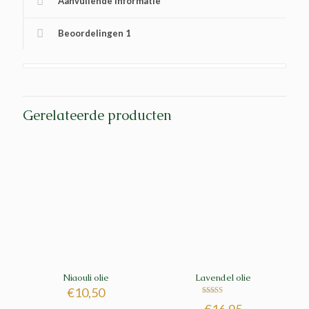
Aanvullende informatie
Beoordelingen
1
Gerelateerde producten
Niaouli olie
Lavendel olie
€
10,50
Gewaardeerd
€
16,95