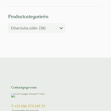
Productcategorieën
Contactgegevens
T: +31 (0)6 373 149 73
Jeannette Hancock