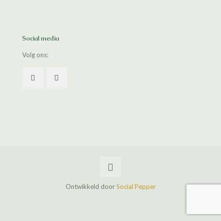
Social media
Volg ons:
Ontwikkeld door
Social Pepper