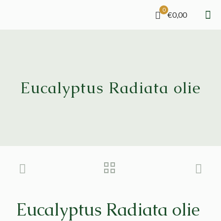
0
€0,00
Eucalyptus Radiata olie
Eucalyptus Radiata olie