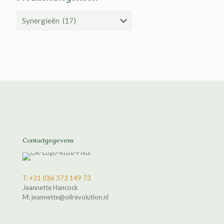
Contactgegevens
T: +31 (0)6 373 149 73
Jeannette Hancock
M: jeannette@oilrevolution.nl