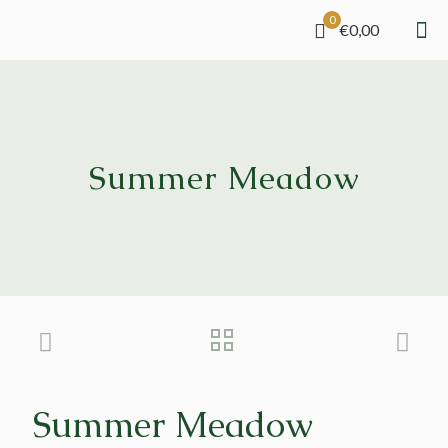
0
€0,00
Summer Meadow
Summer Meadow