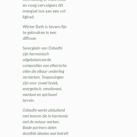
en voeg vervolgens dit
mengsel toe aan een vol
ligbad.
Winter Bath is tevens fijn
te gebruiken in een
diffuser.
Synergieën van Oshadhi
zijn harmonisch
uitgebalanceerde
composities van etherische
oliën die elkaar onderling
versterken. Toepassingen
zijn voor zowel fysiek,
energetisch, emotioneel,
mentaal en spiritueel
terrein.
Oshadhi werkt uitsluitend
met boeren die in harmonie
met de natuur werken.
Beide partners delen
dezelfde idealen wat betreft