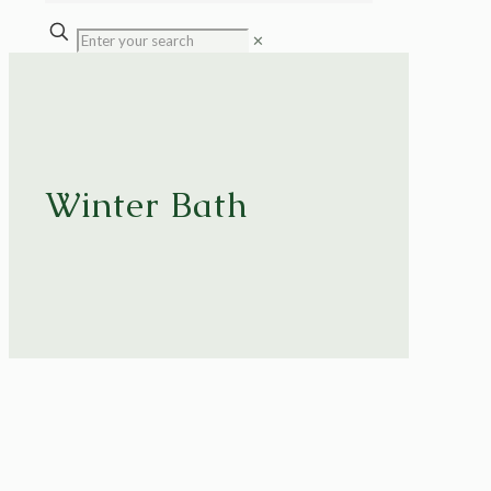
✕
Winter Bath