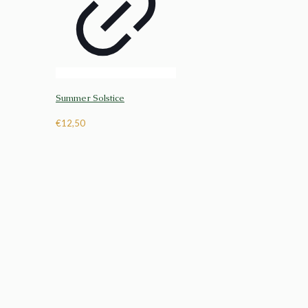
Summer Solstice
€
12,50