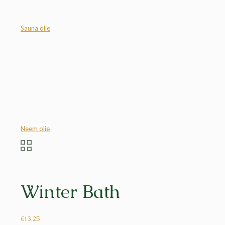
Sauna olie
Neem olie
Winter Bath
€
13,25