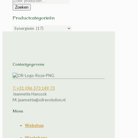
Zoeken
naar:
Zoeken
Productcategorieën
Contactgegevens
T: +31 (0)6 373 149 73
Jeannette Hancock
M: jeannette@oilrevolution.nl
Menu
Webshop
Workshops