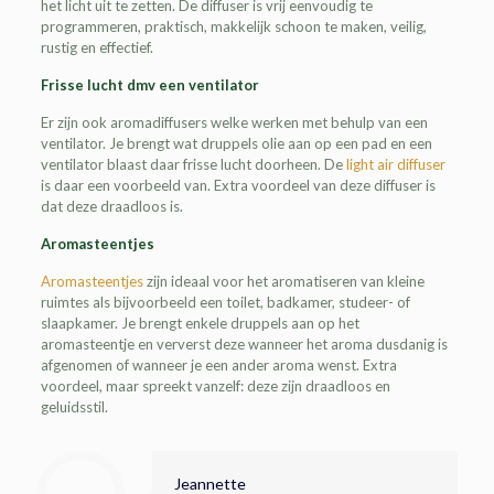
het licht uit te zetten. De diffuser is vrij eenvoudig te
programmeren, praktisch, makkelijk schoon te maken, veilig,
rustig en effectief.
Frisse lucht dmv een ventilator
Er zijn ook aromadiffusers welke werken met behulp van een
ventilator. Je brengt wat druppels olie aan op een pad en een
ventilator blaast daar frisse lucht doorheen. De
light air diffuser
is daar een voorbeeld van. Extra voordeel van deze diffuser is
dat deze draadloos is.
Aromasteentjes
Aromasteentjes
zijn ideaal voor het aromatiseren van kleine
ruimtes als bijvoorbeeld een toilet, badkamer, studeer- of
slaapkamer. Je brengt enkele druppels aan op het
aromasteentje en ververst deze wanneer het aroma dusdanig is
afgenomen of wanneer je een ander aroma wenst. Extra
voordeel, maar spreekt vanzelf: deze zijn draadloos en
geluidsstil.
Jeannette