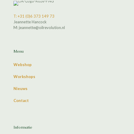
T: +31 (0)6 373 149 73
Jeannette Hancock
M: jeannette@oilrevolution.nl
Menu
Webshop
Workshops
Nieuws
Contact
Informatie