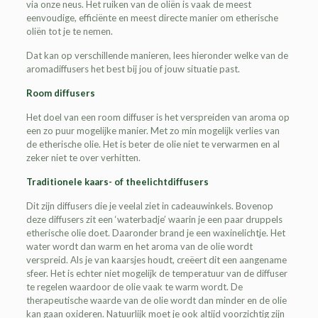
via onze neus. Het ruiken van de oliën is vaak de meest
eenvoudige, efficiënte en meest directe manier om etherische
oliën tot je te nemen.
Dat kan op verschillende manieren, lees hieronder welke van de
aromadiffusers het best bij jou of jouw situatie past.
Room diffusers
Het doel van een room diffuser is het verspreiden van aroma op
een zo puur mogelijke manier. Met zo min mogelijk verlies van
de etherische olie. Het is beter de olie niet te verwarmen en al
zeker niet te over verhitten.
Traditionele kaars- of theelichtdiffusers
Dit zijn diffusers die je veelal ziet in cadeauwinkels. Bovenop
deze diffusers zit een ‘waterbadje’ waarin je een paar druppels
etherische olie doet. Daaronder brand je een waxinelichtje. Het
water wordt dan warm en het aroma van de olie wordt
verspreid. Als je van kaarsjes houdt, creëert dit een aangename
sfeer. Het is echter niet mogelijk de temperatuur van de diffuser
te regelen waardoor de olie vaak te warm wordt. De
therapeutische waarde van de olie wordt dan minder en de olie
kan gaan oxideren. Natuurlijk moet je ook altijd voorzichtig zijn